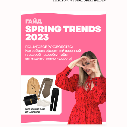
базовых и трендовых вещей