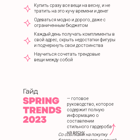
Купить сразу все вещи на весну, и не
тратить на это кучу времени и денег
Одеваться модно и дорого, даже с
ограниченным бюджетом
Каждый день получать комплименты в
свой адрес, скрыть недостатки фигуры
и подчеркнуть свои достоинства
Научиться сочетать трендовые
вещи между собой
— готовое
руководство, которое
содержит полную
информацию о
составлении
стильного гардероба
на весну.
Со ссылками на покупку