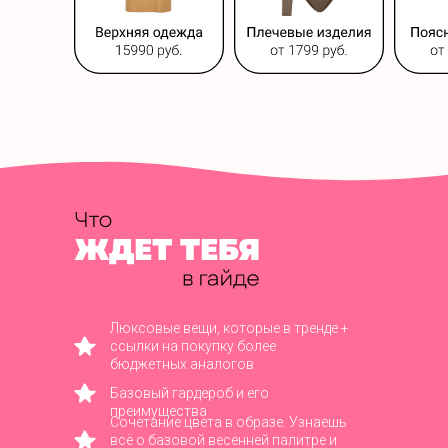
Люксовые вещи, которые в тренде +
ссылки на покупку более
бюджетных аналогов
Базовый гардероб и его
преимущества
Сочетание цвета в образе. Узнаешь
всё о базовой весенней палитре и