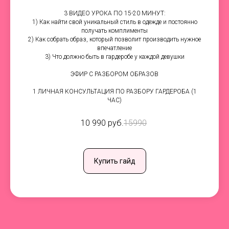
3 ВИДЕО УРОКА ПО 15-20 МИНУТ:
1) Как найти свой уникальный стиль в одежде и постоянно
получать комплименты
2) Как собрать образ, который позволит производить нужное
впечатление
3) Что должно быть в гардеробе у каждой девушки
ЭФИР С РАЗБОРОМ ОБРАЗОВ
1 ЛИЧНАЯ КОНСУЛЬТАЦИЯ ПО РАЗБОРУ ГАРДЕРОБА (1
ЧАС)
10 990 руб.
15990
Купить гайд