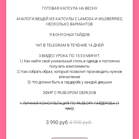
ГОТОВАЯ КАПСУЛА НА ВЕСНУ
АНАЛОГИ ВЕЩЕЙ ИЗ КАПСУЛЫ С LAMODA И WILDBERRIES,
НЕСКОЛЬКО ВАРИАНТОВ
9 БОНУСНЫХ ГАЙДОВ
ЧАТ В TELEGRAM В ТЕЧЕНИЕ 14 ДНЕЙ
3 ВИДЕО УРОКА ПО 15-20 МИНУТ:
1) Как найти свой уникальный стиль в одежде и постоянно
получать комплименты
2) Как собрать образ, который позволит производить нужное
впечатление
3) Что должно быть в гардеробе у каждой девушки
ЭФИР С РАЗБОРОМ ОБРАЗОВ
1 ЛИЧНАЯ КОНСУЛЬТАЦИЯ ПО РАЗБОРУ ГАРДЕРОБА (1
ЧАС)
3 990 руб.
4 990 руб.