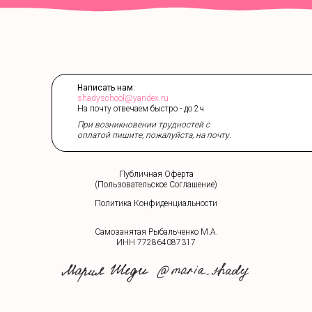
Написать нам
:
shadyschool@yandex.ru
На почту отвечаем быстро - до 2ч
При возникновении трудностей с
оплатой пишите, пожалуйста, на почту.
Публичная Оферта
(Пользовательское Соглашение)
Политика Конфиденциальности
Самозанятая Рыбальченко М.А.
ИНН 772864087317