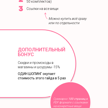
50 комплектов)
Ссылки на все вещи
Можно купить всё сразу
или по отдельности
ДОПОЛНИТЕЛЬНЫЙ
БОНУС
Скидки и промокоды в
магазины и шоурумы -15%
ОДИН ШОПИНГ окупает
стоимость этого гайда в 5 раз
Суммарно
100 страниц
в
PDF формате с ссылками
на конкретные вещи