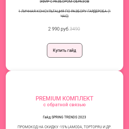
ЭФИР С РАЗБОРОМ ОБРАЗОВ
1 ЛИЧНАЯ КОНСУЛЬТАЦИЯ ПО РАЗБОРУ ГАРДЕРОБА (1
ЧАС)
2 990 руб.
3490
Купить гайд
PREMIUM КОМПЛЕКТ
с обратной связью
Гайд SPRING TRENDS 2023
ПРОМОКОД НА СКИДКУ -15% LAMODA, TOPTOP.RU И ДР.