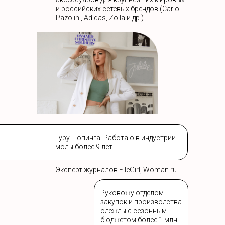
и российских сетевых брендов (Carlo
Pazolini, Adidas, Zolla и др.)
Гуру шопинга. Работаю в индустрии
моды более 9 лет
Эксперт журналов ElleGirl, Woman.ru
Руковожу отделом
закупок и производства
одежды с сезонным
бюджетом более 1 млн